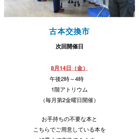
古本交換市
次回開催日
8月14日（金）
午後2時～4時
1階アトリウム
（毎月第2金曜日開催）
お手持ちの不要な本と
こちらでご用意している本を