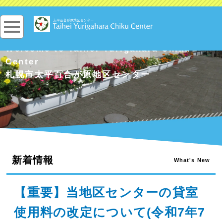
Welcome to Taihei Yurigahara Chiku
Center
札幌市太平百合が原地区センター
新着情報
What's New
【重要】当地区センターの貸室
使用料の改定について(令和7年7