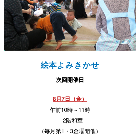
絵本よみきかせ
次回開催日
8月7日（金）
午前10時～11時
2階和室
（毎月第1・3金曜開催）